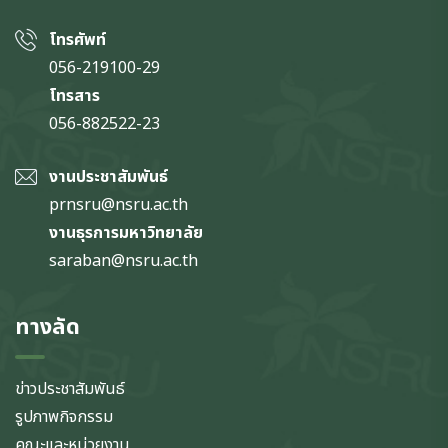
โทรศัพท์
056-219100-29
โทรสาร
056-882522-23
งานประชาสัมพันธ์
prnsru@nsru.ac.th
งานธุรการมหาวิทยาลัย
saraban@nsru.ac.th
ทางลัด
ข่าวประชาสัมพันธ์
รูปภาพกิจกรรม
คณะและหน่วยงาน