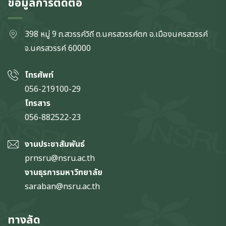
ข้อมูลการติดต่อ
398 หมู่ 9 ถ.สวรรค์วิถี ต.นครสวรรค์ตก
อ.เมืองนครสวรรค์
จ.นครสวรรค์
60000
โทรศัพท์
056-219100-29
โทรสาร
056-882522-23
งานประชาสัมพันธ์
prnsru@nsru.ac.th
งานธุรการมหาวิทยาลัย
saraban@nsru.ac.th
ทางลัด