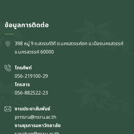
ข้อมูลการติดต่อ
398 หมู่ 9 ถ.สวรรค์วิถี ต.นครสวรรค์ตก
อ.เมืองนครสวรรค์
จ.นครสวรรค์
60000
โทรศัพท์
056-219100-29
โทรสาร
056-882522-23
งานประชาสัมพันธ์
prnsru@nsru.ac.th
งานธุรการมหาวิทยาลัย