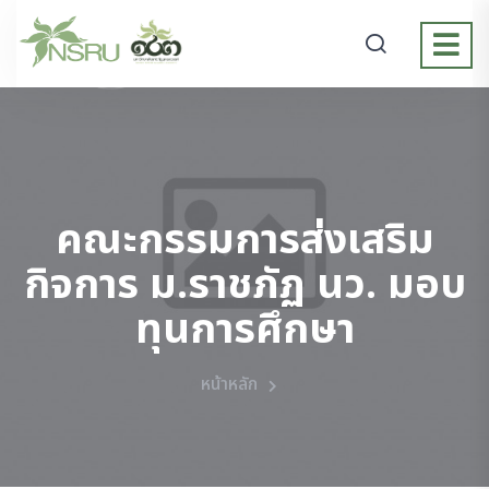
คณะกรรมการส่งเสริม
กิจการ ม.ราชภัฏ นว. มอบ
ทุนการศึกษา
หน้าหลัก