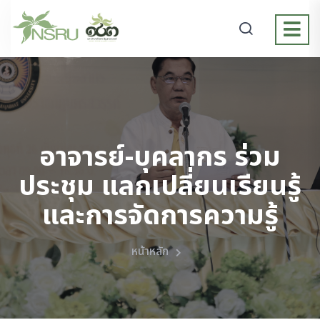
อาจารย์-บุคลากร ร่วม
ประชุม แลกเปลี่ยนเรียนรู้
และการจัดการความรู้
หน้าหลัก