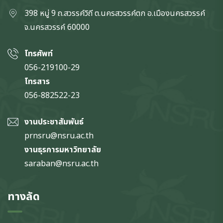
398 หมู่ 9 ถ.สวรรค์วิถี ต.นครสวรรค์ตก
อ.เมืองนครสวรรค์
จ.นครสวรรค์
60000
โทรศัพท์
056-219100-29
โทรสาร
056-882522-23
งานประชาสัมพันธ์
prnsru@nsru.ac.th
งานธุรการมหาวิทยาลัย
saraban@nsru.ac.th
ทางลัด