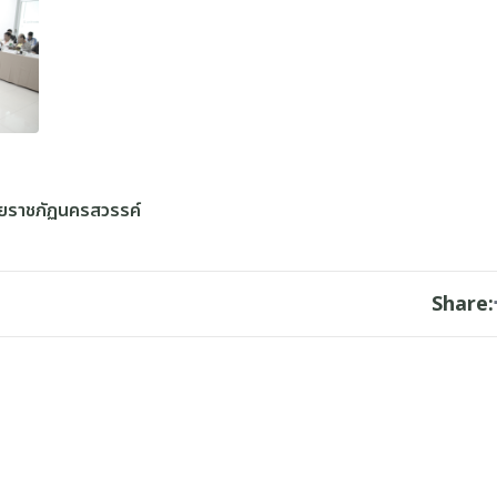
ัยราชภัฏนครสวรรค์
Share: