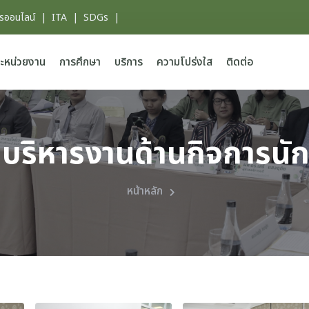
ารออนไลน์
|
ITA
|
SDGs
|
ะหน่วยงาน
การศึกษา
บริการ
ความโปร่งใส
ติดต่อ
ู้บริหารงานด้านกิจการน
หน้าหลัก