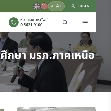
A+
LOGIN
A
หมายเลขโทรศัพท์
0 5621 9100
ักศึกษา มรภ.ภาคเหนือ