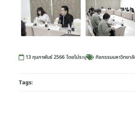
13 กุมภาพันธ์ 2566
โดย
ไม่ระบุ
กิจกรรมมหาวิทยาล
Tags: