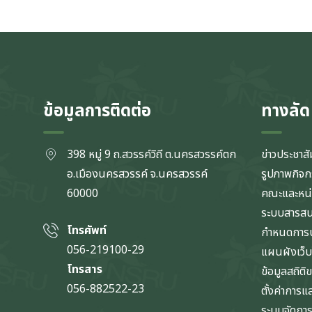
ข้อมูลการติดต่อ
ทางลัด
398 หมู่ 9 ถ.สวรรค์วิถี ต.นครสวรรค์ตก
ข่าวประชาสั
อ.เมืองนครสวรรค์ จ.นครสวรรค์
รูปภาพกิจ
60000
คณะและหน
ระบบสารส
โทรศัพท์
กำหนดการป
056-219100-29
แผนผังเว็บ
โทรสาร
ข้อมูลสถิติ
056-882522-23
ตั้งค่าการ
ระบบจัดการข