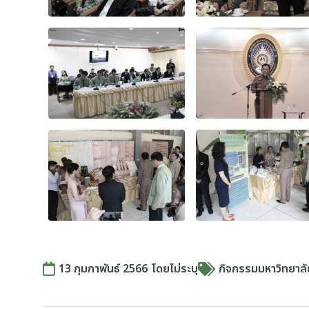
13 กุมภาพันธ์ 2566
โดย
ไม่ระบุ
กิจกรรมมหาวิทยาล