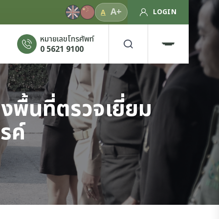
A+
LOGIN
A
หมายเลขโทรศัพท์
0 5621 9100
ื้นที่ตรวจเยี่ยม
รค์