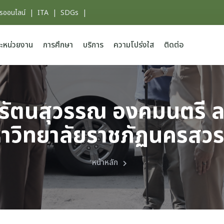
ารออนไลน์
|
ITA
|
SDGs
|
ะหน่วยงาน
การศึกษา
บริการ
ความโปร่งใส
ติดต่อ
รัตนสุวรรณ องคมนตรี ลงพ
าวิทยาลัยราชภัฏนครสวร
หน้าหลัก