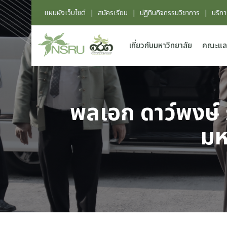
แผนผังเว็บไซต์
|
สมัครเรียน
|
ปฏิทินกิจกรรมวิชาการ
|
บริก
เกี่ยวกับมหาวิทยาลัย
คณะแล
พลเอก ดาว์พงษ์ 
มห