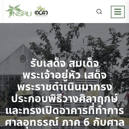
รับเสด็จ สมเด็จ
พระเจ้าอยู่หัว เสด็จ
พระราชดำเนินมาทรง
ประกอบพิธีวางศิลาฤกษ์
และทรงเปิดอาคารที่ทำการ
ศาลอุทธรณ์ ภาค 6 กับศาล