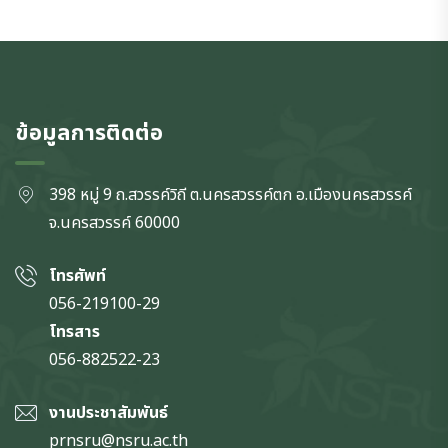
ข้อมูลการติดต่อ
398 หมู่ 9 ถ.สวรรค์วิถี ต.นครสวรรค์ตก
อ.เมืองนครสวรรค์
จ.นครสวรรค์
60000
โทรศัพท์
056-219100-29
โทรสาร
056-882522-23
งานประชาสัมพันธ์
prnsru@nsru.ac.th