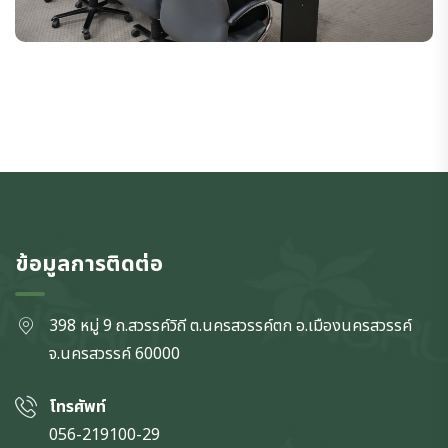
ข้อมูลการติดต่อ
398 หมู่ 9 ถ.สวรรค์วิถี ต.นครสวรรค์ตก
อ.เมืองนครสวรรค์
จ.นครสวรรค์
60000
โทรศัพท์
056-219100-29