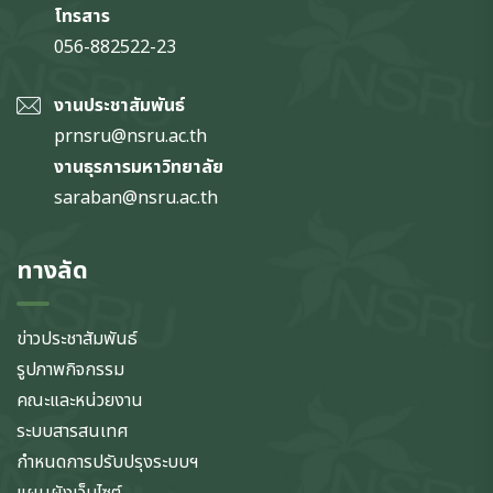
โทรสาร
056-882522-23
งานประชาสัมพันธ์
prnsru@nsru.ac.th
งานธุรการมหาวิทยาลัย
saraban@nsru.ac.th
ทางลัด
ข่าวประชาสัมพันธ์
รูปภาพกิจกรรม
คณะและหน่วยงาน
ระบบสารสนเทศ
กำหนดการปรับปรุงระบบฯ
แผนผังเว็บไซต์