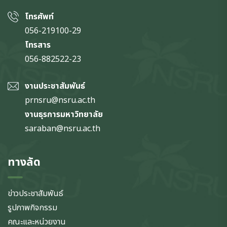
โทรศัพท์
056-219100-29
โทรสาร
056-882522-23
งานประชาสัมพันธ์
prnsru@nsru.ac.th
งานธุรการมหาวิทยาลัย
saraban@nsru.ac.th
ทางลัด
ข่าวประชาสัมพันธ์
รูปภาพกิจกรรม
คณะและหน่วยงาน