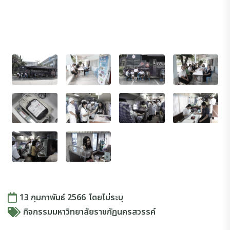
13 กุมภาพันธ์ 2566
โดย
ไม่ระบุ
กิจกรรมมหาวิทยาลัยราชภัฏนครสวรรค์