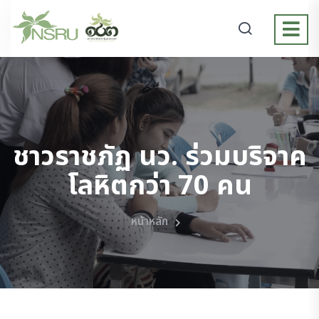
ชาวราชภัฏ นว. ร่วมบริจาค
โลหิตกว่า 70 คน
หน้าหลัก