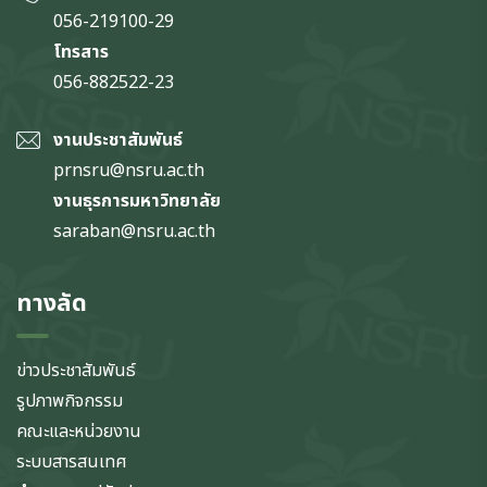
056-219100-29
โทรสาร
056-882522-23
งานประชาสัมพันธ์
prnsru@nsru.ac.th
งานธุรการมหาวิทยาลัย
saraban@nsru.ac.th
ทางลัด
ข่าวประชาสัมพันธ์
รูปภาพกิจกรรม
คณะและหน่วยงาน
ระบบสารสนเทศ