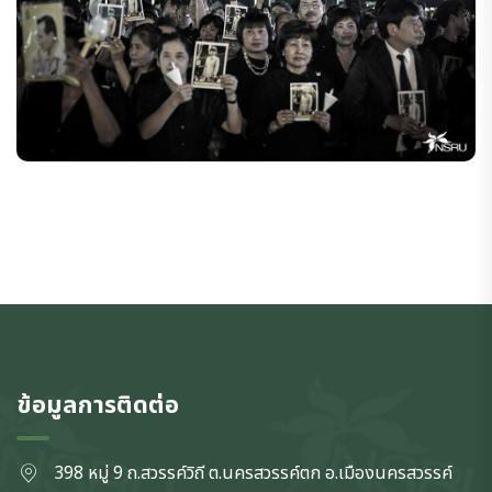
ข้อมูลการติดต่อ
398 หมู่ 9 ถ.สวรรค์วิถี ต.นครสวรรค์ตก
อ.เมืองนครสวรรค์