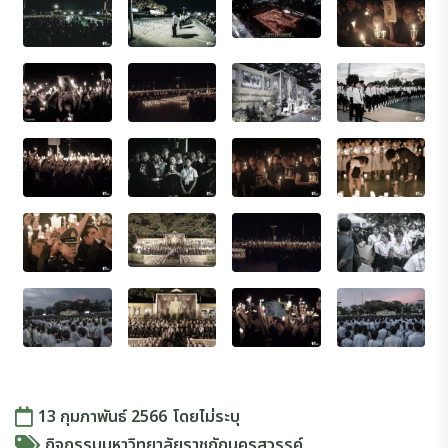
13 กุมภาพันธ์ 2566
โดย
ไม่ระบุ
กิจกรรมมหาวิทยาลัยราชภัฏนครสวรรค์