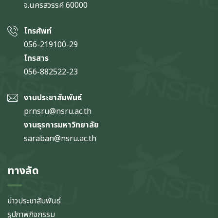
จ.นครสวรรค์
60000
โทรศัพท์
056-219100-29
โทรสาร
056-882522-23
งานประชาสัมพันธ์
prnsru@nsru.ac.th
งานธุรการมหาวิทยาลัย
saraban@nsru.ac.th
ทางลัด
ข่าวประชาสัมพันธ์
รูปภาพกิจกรรม