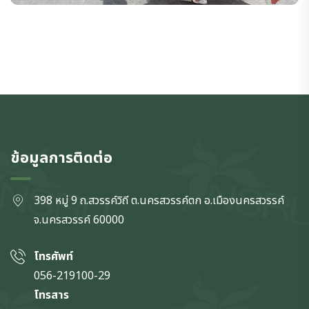
ข้อมูลการติดต่อ
398 หมู่ 9 ถ.สวรรค์วิถี ต.นครสวรรค์ตก
อ.เมืองนครสวรรค์
จ.นครสวรรค์
60000
โทรศัพท์
056-219100-29
โทรสาร