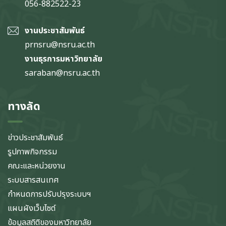
056-882522-23
งานประชาสัมพันธ์
prnsru@nsru.ac.th
งานธุรการมหาวิทยาลัย
saraban@nsru.ac.th
ทางลัด
ข่าวประชาสัมพันธ์
รูปภาพกิจกรรม
คณะและหน่วยงาน
ระบบสารสนเทศ
กำหนดการปรับปรุงระบบฯ
แผนผังเว็บไซต์
ข้อมูลสถิติของมหาวิทยาลัย