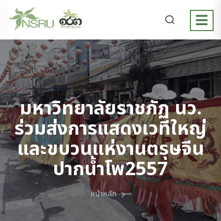
มหาวิทยาลัยราชภัฏ นว.
ร่วมส่งการแสดงเวทีใหญ่
และขบวนแห่งานตรุษจีน
ปากน้ำโพ2557
หน้าหลัก