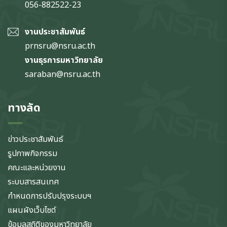
056-882522-23
งานประชาสัมพันธ์
prnsru@nsru.ac.th
งานธุรการมหาวิทยาลัย
saraban@nsru.ac.th
ทางลัด
ข่าวประชาสัมพันธ์
รูปภาพกิจกรรม
คณะและหน่วยงาน
ระบบสารสนเทศ
กำหนดการปรับปรุงระบบฯ
แผนผังเว็บไซต์
ข้อมูลสถิติของมหาวิทยาลัย