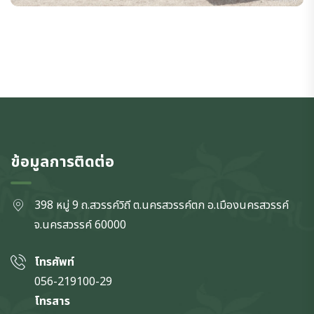
ข้อมูลการติดต่อ
398 หมู่ 9 ถ.สวรรค์วิถี ต.นครสวรรค์ตก
อ.เมืองนครสวรรค์
จ.นครสวรรค์
60000
โทรศัพท์
056-219100-29
โทรสาร