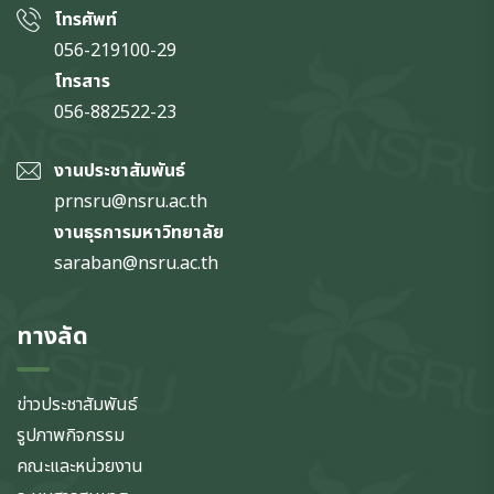
โทรศัพท์
056-219100-29
โทรสาร
056-882522-23
งานประชาสัมพันธ์
prnsru@nsru.ac.th
งานธุรการมหาวิทยาลัย
saraban@nsru.ac.th
ทางลัด
ข่าวประชาสัมพันธ์
รูปภาพกิจกรรม
คณะและหน่วยงาน