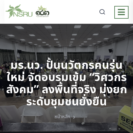
มร.นว. ปั้นนวัตกรคนรุ่น
ใหม่ จัดอบรมเข้ม “วิศวกร
สังคม” ลงพื้นที่จริง มุ่งยก
ระดับชุมชนยั่งยืน
หน้าหลัก