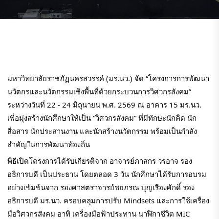
มหาวิทยาลัยราชภัฏนครสวรรค์ (มร.นว.) จัด “โครงการการพัฒนา
นวัตกรและนวัตกรรมเชิงพื้นที่ด้วยกระบวนการวิศวกรสังคม” 
ระหว่างวันที่ 22 - 24 มิถุนายน พ.ศ. 2569 ณ อาคาร 15 มร.นว. 
เพื่อมุ่งสร้างนักศึกษาให้เป็น “วิศวกรสังคม” ที่มีทักษะนักคิด นัก
สื่อสาร นักประสานงาน และนักสร้างนวัตกรรม พร้อมเป็นกำลัง
สำคัญในการพัฒนาท้องถิ่น
พิธีเปิดโครงการได้รับเกียรติจาก อาจารย์ภาสกร วรอาจ รอง
อธิการบดี เป็นประธาน โดยตลอด 3 วัน นักศึกษาได้รับการอบรม
อย่างเข้มข้นจาก รองศาสตราจารย์ชยภรณ บุญเรืองศักดิ์ รอง
อธิการบดี มร.นว. ครอบคลุมการปรับ Mindsets และการใช้เครื่อง
มือวิศวกรสังคม อาทิ เครื่องมือฟ้าประทาน นาฬิกาชีวิต MIC 