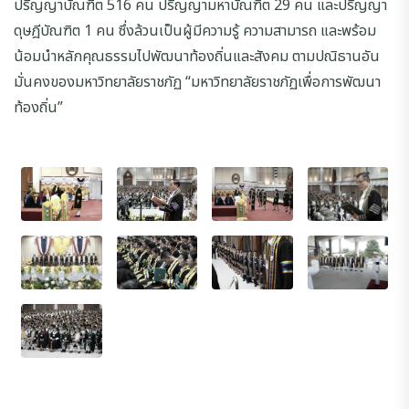
ปริญญาบัณฑิต 516 คน ปริญญามหาบัณฑิต 29 คน และปริญญา
ดุษฎีบัณฑิต 1 คน ซึ่งล้วนเป็นผู้มีความรู้ ความสามารถ และพร้อม
น้อมนำหลักคุณธรรมไปพัฒนาท้องถิ่นและสังคม ตามปณิธานอัน
มั่นคงของมหาวิทยาลัยราชภัฏ “มหาวิทยาลัยราชภัฏเพื่อการพัฒนา
ท้องถิ่น”