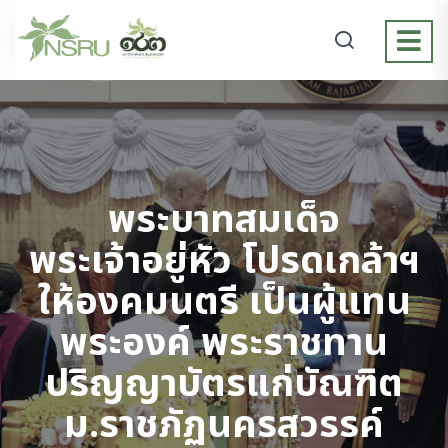
พระบาทสมเด็จ
พระเจ้าอยู่หัว โปรดเกล้าฯ
ให้องคมนตรี เป็นผู้แทน
พระองค์ พระราชทาน
ปริญญาบัตรแก่บัณฑิต
ม.ราชภัฏนครสวรรค์