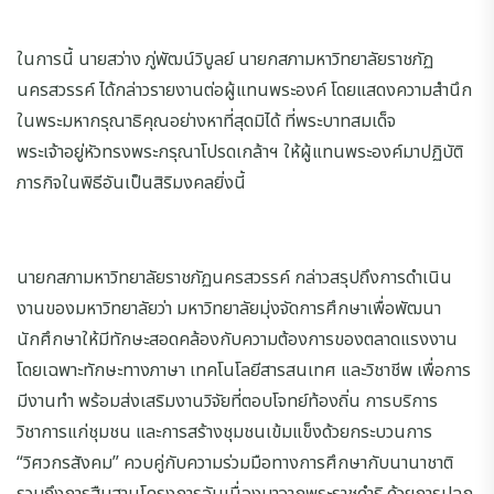
ในการนี้ นายสว่าง ภู่พัฒน์วิบูลย์ นายกสภามหาวิทยาลัยราชภัฏ
นครสวรรค์ ได้กล่าวรายงานต่อผู้แทนพระองค์ โดยแสดงความสำนึก
ในพระมหากรุณาธิคุณอย่างหาที่สุดมิได้ ที่พระบาทสมเด็จ
พระเจ้าอยู่หัวทรงพระกรุณาโปรดเกล้าฯ ให้ผู้แทนพระองค์มาปฏิบัติ
ภารกิจในพิธีอันเป็นสิริมงคลยิ่งนี้
นายกสภามหาวิทยาลัยราชภัฏนครสวรรค์ กล่าวสรุปถึงการดำเนิน
งานของมหาวิทยาลัยว่า มหาวิทยาลัยมุ่งจัดการศึกษาเพื่อพัฒนา
นักศึกษาให้มีทักษะสอดคล้องกับความต้องการของตลาดแรงงาน
โดยเฉพาะทักษะทางภาษา เทคโนโลยีสารสนเทศ และวิชาชีพ เพื่อการ
มีงานทำ พร้อมส่งเสริมงานวิจัยที่ตอบโจทย์ท้องถิ่น การบริการ
วิชาการแก่ชุมชน และการสร้างชุมชนเข้มแข็งด้วยกระบวนการ
“วิศวกรสังคม” ควบคู่กับความร่วมมือทางการศึกษากับนานาชาติ