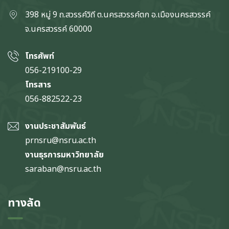
398 หมู่ 9 ถ.สวรรค์วิถี ต.นครสวรรค์ตก
อ.เมืองนครสวรรค์
จ.นครสวรรค์
60000
โทรศัพท์
056-219100-29
โทรสาร
056-882522-23
งานประชาสัมพันธ์
prnsru@nsru.ac.th
งานธุรการมหาวิทยาลัย
saraban@nsru.ac.th
ทางลัด