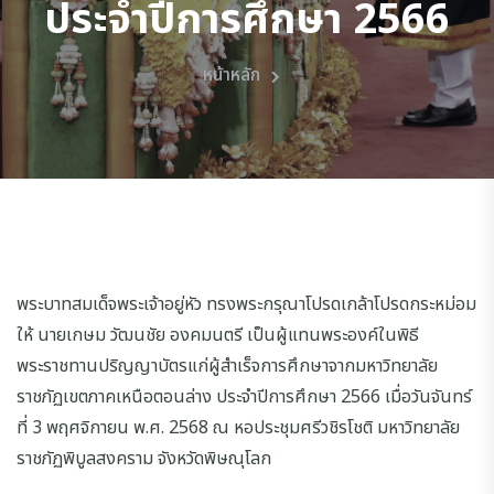
ประจำปีการศึกษา 2566
หน้าหลัก
พระบาทสมเด็จพระเจ้าอยู่หัว ทรงพระกรุณาโปรดเกล้าโปรดกระหม่อม
ให้ นายเกษม วัฒนชัย องคมนตรี เป็นผู้แทนพระองค์ในพิธี
พระราชทานปริญญาบัตรแก่ผู้สำเร็จการศึกษาจากมหาวิทยาลัย
ราชภัฏเขตภาคเหนือตอนล่าง ประจำปีการศึกษา 2566 เมื่อวันจันทร์
ที่ 3 พฤศจิกายน พ.ศ. 2568 ณ หอประชุมศรีวชิรโชติ มหาวิทยาลัย
ราชภัฏพิบูลสงคราม จังหวัดพิษณุโลก