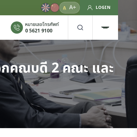
A+
LOGIN
A
หมายเลขโทรศัพท์
0 5621 9100
ลือกคณบดี 2 คณะ และ