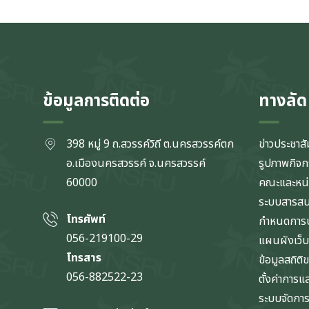
ข้อมูลการติดต่อ
ทางลัด
398 หมู่ 9 ถ.สวรรค์วิถี ต.นครสวรรค์ตก
ข่าวประชาสั
อ.เมืองนครสวรรค์ จ.นครสวรรค์
รูปภาพกิจ
60000
คณะและหน
ระบบสารส
โทรศัพท์
กำหนดการป
056-219100-29
แผนผังเว็บ
โทรสาร
ข้อมูลสถิติ
056-882522-23
ตั้งค่าการ
ระบบจัดการข