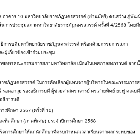
 อาคาร 10 มหาวิทยาลัยราชภัฏนครสวรรค์ (ย่านมัทรี) ดร.สว่าง ภู่พัฒน
ในการประชุมสภามหาวิทยาลัยราชภัฏนครสวรรค์ ครั้งที่ 4/2568 โดยม
ณี อธิการบดีมหาวิทยาลัยราชภัฏนครสวรรค์ พร้อมด้วยกรรมการสภา
ะผู้เกี่ยวข้องเข้าร่วมประชุม
รดน้ำขอพรคณะกรรมการสภามหาวิทยาลัย เนื่องในเทศกาลสงกรานต์ จากนั
ชภัฏนครสวรรค์ ในการคัดเลือกผู้แทนจากผู้บริหารในคณะกรรมการ
กร์ รอดอาวุธ รองอธิการบดี ผู้ช่วยศาสตราจารย์ ดร.สายทิตย์ ยะฟู คณบดี
อธิการบดี
รศึกษา 2567 (ครั้งที่ 10)
ณฑิตศึกษา (ภาคพิเศษ) ประจำปีการศึกษา 2568
เร็จการศึกษาให้แก่นักศึกษาที่ครบกำหนดเวลาเรียนจากผลกระทบของ