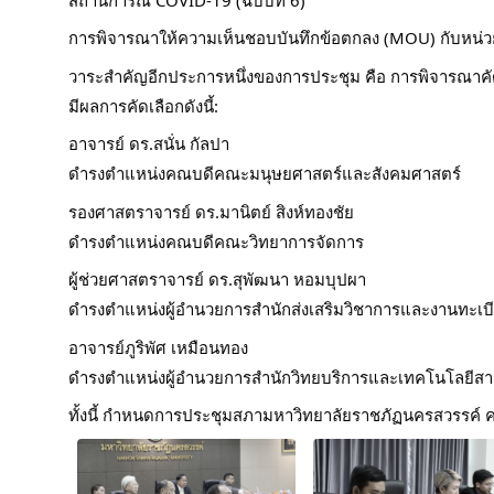
การพิจารณาให้ความเห็นชอบบันทึกข้อตกลง (MOU) กับหน
วาระสำคัญอีกประการหนึ่งของการประชุม คือ การพิจารณาคั
มีผลการคัดเลือกดังนี้:
อาจารย์ ดร.สนั่น กัลปา
ดำรงตำแหน่งคณบดีคณะมนุษยศาสตร์และสังคมศาสตร์
รองศาสตราจารย์ ดร.มานิตย์ สิงห์ทองชัย
ดำรงตำแหน่งคณบดีคณะวิทยาการจัดการ
ผู้ช่วยศาสตราจารย์ ดร.สุพัฒนา หอมบุปผา
ดำรงตำแหน่งผู้อำนวยการสำนักส่งเสริมวิชาการและงานทะเบ
อาจารย์ภูริพัศ เหมือนทอง
ดำรงตำแหน่งผู้อำนวยการสำนักวิทยบริการและเทคโนโลยีส
ทั้งนี้ กำหนดการประชุมสภามหาวิทยาลัยราชภัฏนครสวรรค์ ครั้