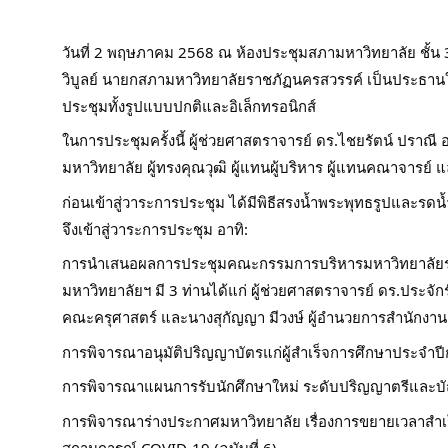
วันที่ 2 พฤษภาคม 2568 ณ ห้องประชุมสภามหาวิทยาลัย ชั้น 3
วิบูลย์ นายกสภามหาวิทยาลัยราชภัฏนครสวรรค์ เป็นประธาน
ประชุมทั้งรูปแบบปกติและอิเล็กทรอนิกส์
ในการประชุมครั้งนี้ ผู้ช่วยศาสตราจารย์ ดร.ไชยรัตน์ ปรา
มหาวิทยาลัย ผู้ทรงคุณวุฒิ ผู้แทนผู้บริหาร ผู้แทนคณาจารย์ แล
ก่อนเข้าสู่วาระการประชุม ได้มีพิธีสรงน้ำพระพุทธรูปและ
จึงเข้าสู่วาระการประชุม อาทิ:
การนำเสนอผลการประชุมคณะกรรมการบริหารมหาวิทยาลัยรา
มหาวิทยาลัยฯ มี 3 ท่านได้แก่ ผู้ช่วยศาสตราจารย์ ดร.ประจั
คณะครุศาสตร์ และนางสุกัญญา มีวงษ์ ผู้อำนวยการสำนักงาน
การพิจารณาอนุมัติปริญญาบัตรแก่ผู้สำเร็จการศึกษาประจำปีกา
การพิจารณาแผนการรับนักศึกษาใหม่ ระดับปริญญาตรีและบั
การพิจารณาร่างประกาศมหาวิทยาลัย เรื่องการขยายเวลาสำ
สถานการณ์ COVID-19 (ฉบับที่ 6)