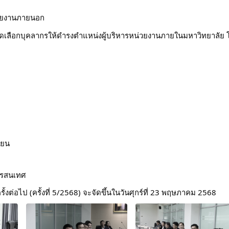
่วยงานภายนอก
ดเลือกบุคลากรให้ดำรงตำแหน่งผู้บริหารหน่วยงานภายในมหาวิทยาลัย 
ียน
ารสนเทศ
งต่อไป (ครั้งที่ 5/2568) จะจัดขึ้นในวันศุกร์ที่ 23 พฤษภาคม 2568