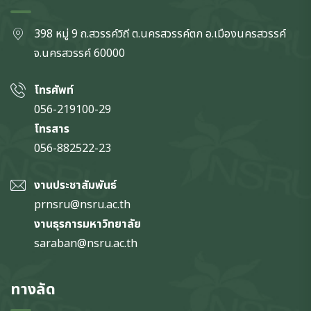
398 หมู่ 9 ถ.สวรรค์วิถี ต.นครสวรรค์ตก
อ.เมืองนครสวรรค์
จ.นครสวรรค์
60000
โทรศัพท์
056-219100-29
โทรสาร
056-882522-23
งานประชาสัมพันธ์
prnsru@nsru.ac.th
งานธุรการมหาวิทยาลัย
saraban@nsru.ac.th
ทางลัด