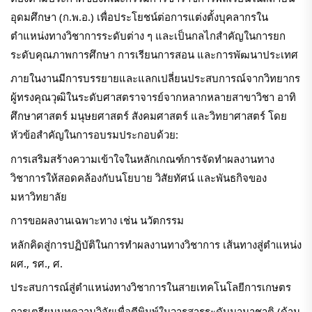
อุดมศึกษา (ก.พ.อ.) เพื่อประโยชน์ต่อการแต่งตั้งบุคลากรใน
ตำแหน่งทางวิชาการระดับต่าง ๆ และเป็นกลไกสำคัญในการยก
ระดับคุณภาพการศึกษา การเรียนการสอน และการพัฒนาประเทศ
ภายในงานมีการบรรยายและแลกเปลี่ยนประสบการณ์จากวิทยากร
ผู้ทรงคุณวุฒิในระดับศาสตราจารย์จากหลากหลายสาขาวิชา อาทิ
ศึกษาศาสตร์ มนุษยศาสตร์ สังคมศาสตร์ และวิทยาศาสตร์ โดย
หัวข้อสำคัญในการอบรมประกอบด้วย:
การเสริมสร้างความเข้าใจในหลักเกณฑ์การจัดทำผลงานทาง
วิชาการให้สอดคล้องกับนโยบาย วิสัยทัศน์ และพันธกิจของ
มหาวิทยาลัย
การขอผลงานเฉพาะทาง เช่น นวัตกรรม
หลักคิดสู่การปฏิบัติในการทำผลงานทางวิชาการ เส้นทางสู่ตำแหน่ง
ผศ., รศ., ศ.
ประสบการณ์สู่ตำแหน่งทางวิชาการในสายเทคโนโลยีการเกษตร
การเตรียมบทความวิจัยเพื่อตีพิมพ์ในวารสารระดับนานาชาติ (ด้าน