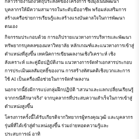
กล่าวรายงานถึงวัตถุประสงค์ของโครงการ ซึ่งมุ่งเน้นพัฒนา
บุคลากรให้มีความสามารถในระดับมืออาชีพ พร้อมส่งเสริมการ
สร้างเครือข่ายการเรียนรู้และสร้างแรงบันดาลใจในการพัฒนา
ตนเอง
กิจกรรมประกอบด้วย การอภิปรายแนวทางการบริหารและพัฒนา
ทรัพยากรบุคคลของมหาวิทยาลัย หลักเกณฑ์และแนวทางการเข้าสู่
ตำแหน่งที่สูงขึ้น เทคนิคการเขียนผลงานเชิงวิเคราะห์ เชิง
สังเคราะห์ และคู่มือปฏิบัติงาน แนวทางการจัดทำเอกสารประกอบ
การประเมินผลสัมฤทธิ์ของงาน การสร้างทัศนคติเชิงบวกและการ
ใช้ AI เป็นเครื่องมือช่วยในการจัดทำผลงาน
นอกจากนี้ยังมีการแบ่งกลุ่มฝึกปฏิบัติ “เสวนาและแลกเปลี่ยนเรียนรู้
จากกรณีศึกษาจริง” จากบุคลากรที่ประสบความสำเร็จในการเข้าสู่
ตำแหน่งสูงขึ้น
โครงการครั้งนี้ได้รับเกียรติจากวิทยากรผู้ทรงคุณวุฒิ และบุคลากร
รุ่นพี่ที่ได้เข้าสู่ตำแหน่งสูงขึ้น ร่วมถ่ายทอดความรู้และ
ประสบการณ์ อาทิ