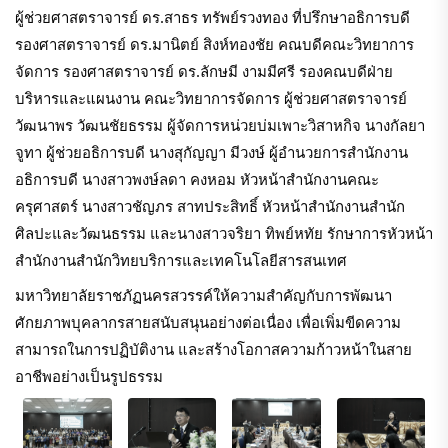
ผู้ช่วยศาสตราจารย์ ดร.สาธร ทรัพย์รวงทอง ที่ปรึกษาอธิการบดี
รองศาสตราจารย์ ดร.มานิตย์ สิงห์ทองชัย คณบดีคณะวิทยาการ
จัดการ รองศาสตราจารย์ ดร.ลักษมี งามมีศรี รองคณบดีฝ่าย
บริหารและแผนงาน คณะวิทยาการจัดการ ผู้ช่วยศาสตราจารย์
วัฒนาพร วัฒนชัยธรรม ผู้จัดการหน่วยบ่มเพาะวิสาหกิจ นางกัลยา
จูทา ผู้ช่วยอธิการบดี นางสุกัญญา มีวงษ์ ผู้อำนวยการสำนักงาน
อธิการบดี นางสาวพงษ์ลดา คงหอม หัวหน้าสำนักงานคณะ
ครุศาสตร์ นางสาวชัญภร สาทประสิทธิ์ หัวหน้าสำนักงานสำนัก
ศิลปะและวัฒนธรรม และนางสาวจริยา ทิพย์หทัย รักษาการหัวหน้า
สำนักงานสำนักวิทยบริการและเทคโนโลยีสารสนเทศ
มหาวิทยาลัยราชภัฏนครสวรรค์ให้ความสำคัญกับการพัฒนา
ศักยภาพบุคลากรสายสนับสนุนอย่างต่อเนื่อง เพื่อเพิ่มขีดความ
สามารถในการปฏิบัติงาน และสร้างโอกาสความก้าวหน้าในสาย
อาชีพอย่างเป็นรูปธรรม