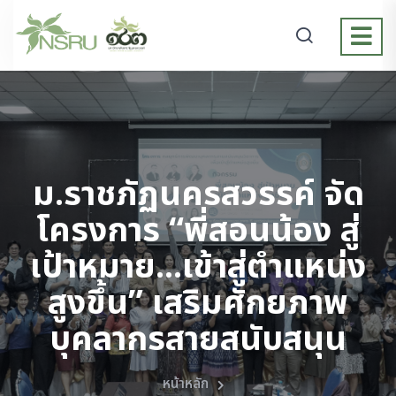
ม.ราชภัฏนครสวรรค์ จัด
โครงการ “พี่สอนน้อง สู่
เป้าหมาย...เข้าสู่ตำแหน่ง
สูงขึ้น” เสริมศักยภาพ
บุคลากรสายสนับสนุน
หน้าหลัก