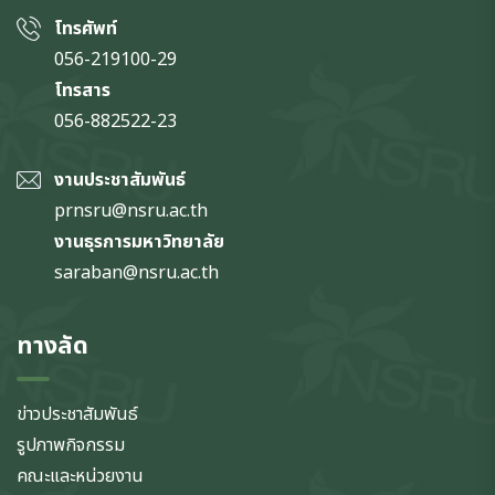
โทรศัพท์
056-219100-29
โทรสาร
056-882522-23
งานประชาสัมพันธ์
prnsru@nsru.ac.th
งานธุรการมหาวิทยาลัย
saraban@nsru.ac.th
ทางลัด
ข่าวประชาสัมพันธ์
รูปภาพกิจกรรม
คณะและหน่วยงาน