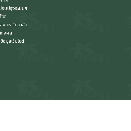
นเทศ
รับปรุงระบบฯ
ไซต์
ของมหาวิทยาลัย
แสดงผล
้อมูลเว็บไซต์
v6.15.4 (production)