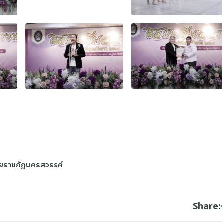
ัยราชภัฏนครสวรรค์
Share: