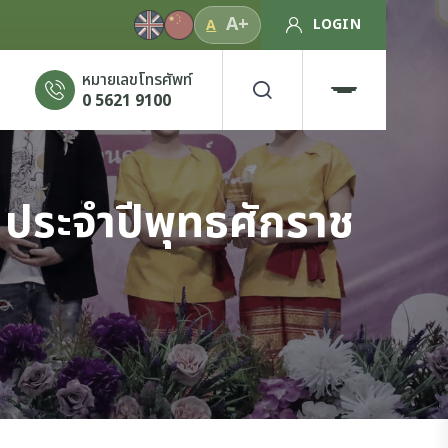
A+
LOGIN
A
หมายเลขโทรศัพท์
0 5621 9100
์ ประจำปีพุทธศักราช