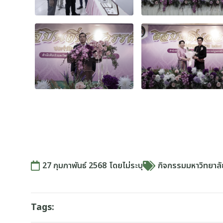
27 กุมภาพันธ์ 2568
โดย
ไม่ระบุ
กิจกรรมมหาวิทยาล
Tags: