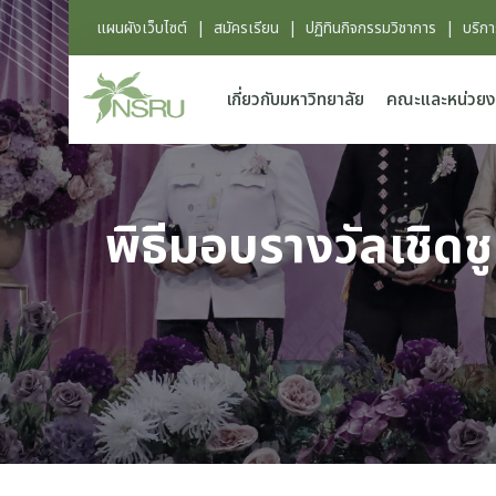
แผนผังเว็บไซต์
|
สมัครเรียน
|
ปฏิทินกิจกรรมวิชาการ
|
บริก
เกี่ยวกับมหาวิทยาลัย
คณะและหน่วยง
พิธีมอบรางวัลเชิดช