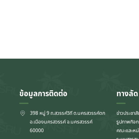
ข้อมูลการติดต่อ
ทางลัด
398 หมู่ 9 ถ.สวรรค์วิถี ต.นครสวรรค์ตก
ข่าวประชาสั
อ.เมืองนครสวรรค์ จ.นครสวรรค์
รูปภาพกิจ
60000
คณะและหน