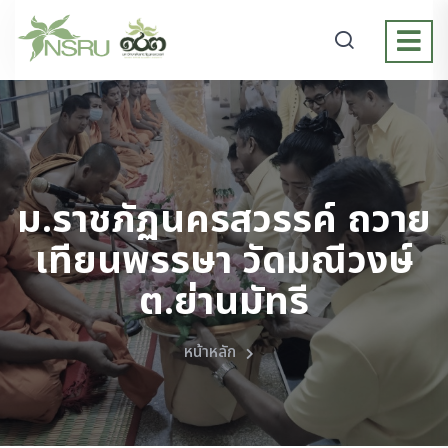
ม.ราชภัฏนครสวรรค์ ถวาย
เทียนพรรษา วัดมณีวงษ์
ต.ย่านมัทรี
หน้าหลัก