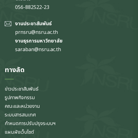
056-882522-23
งานประชาสัมพันธ์
prnsru@nsru.ac.th
งานธุรการมหาวิทยาลัย
saraban@nsru.ac.th
ทางลัด
ข่าวประชาสัมพันธ์
รูปภาพกิจกรรม
คณะและหน่วยงาน
ระบบสารสนเทศ
กำหนดการปรับปรุงระบบฯ
แผนผังเว็บไซต์