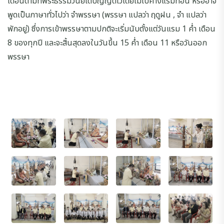
เดือนตามที่พระธรรมวินัยได้บัญญัติไว้โดยไม่ไปค้างแรมที่อื่น หรืออาจ
พูดเป็นภาษาทั่วไปว่า จำพรรษา (พรรษา แปลว่า ฤดูฝน , จำ แปลว่า
พักอยู่) ซึ่งการเข้าพรรษาตามปกติจะเริ่มนับตั้งแต่วันแรม 1 ค่ำ เดือน
8 ของทุกปี และจะสิ้นสุดลงในวันขึ้น 15 ค่ำ เดือน 11 หรือวันออก
พรรษา