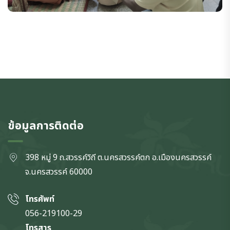
ข้อมูลการติดต่อ
398 หมู่ 9 ถ.สวรรค์วิถี ต.นครสวรรค์ตก
อ.เมืองนครสวรรค์
จ.นครสวรรค์
60000
โทรศัพท์
056-219100-29
โทรสาร