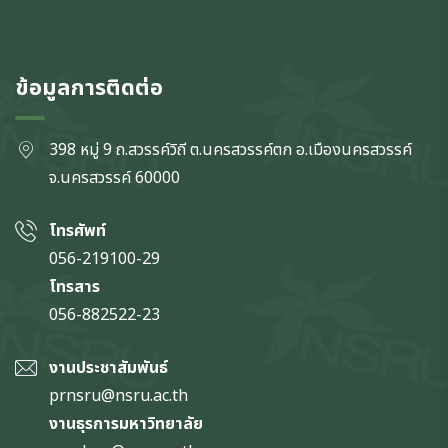
ข้อมูลการติดต่อ
398 หมู่ 9 ถ.สวรรค์วิถี ต.นครสวรรค์ตก
อ.เมืองนครสวรรค์
จ.นครสวรรค์
60000
โทรศัพท์
056-219100-29
โทรสาร
056-882522-23
งานประชาสัมพันธ์
prnsru@nsru.ac.th
งานธุรการมหาวิทยาลัย