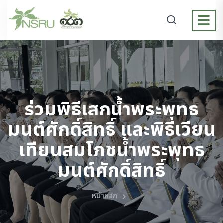
ร่วมพิธีเสกน้ำพระพุทธ
มนต์ศักดิ์สิทธิ์ และพิธีเวียน
เทียนสมโภชน้ำพระพุทธ
มนต์ศักดิ์สิทธิ์
หน้าหลัก