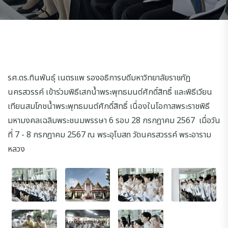
รศ.ดร.ทินพันธุ์ เนตรแพ รองอธิการบดีมหาวิทยาลัยราชภัฏ
นครสวรรค์ เข้าร่วมพิธี
เสกน้ำพระพุทธมนต์ศักดิ์สิทธิ์ และ
พิธีเวียน
เทียนสมโภชน้ำพระพุทธมนต์ศักดิ์สิทธิ์ เนื่องในโอกาสพระราชพิธี
มหามงคลเฉลิมพระชนมพรรษา 6 รอบ 28 กรกฎาคม 2567
เมื่อวัน
ที่ 7 - 8 กรกฎาคม 2567
ณ พระอุโบสถ วัดนครสวรรค์ พระอาราม
หลวง