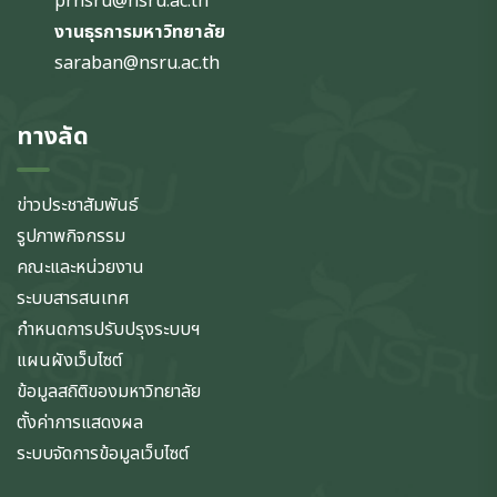
prnsru@nsru.ac.th
งานธุรการมหาวิทยาลัย
saraban@nsru.ac.th
ทางลัด
ข่าวประชาสัมพันธ์
รูปภาพกิจกรรม
คณะและหน่วยงาน
ระบบสารสนเทศ
กำหนดการปรับปรุงระบบฯ
แผนผังเว็บไซต์
ข้อมูลสถิติของมหาวิทยาลัย
ตั้งค่าการแสดงผล
ระบบจัดการข้อมูลเว็บไซต์