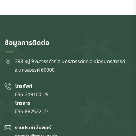
ข้อมูลการติดต่อ
398 หมู่ 9 ถ.สวรรค์วิถี ต.นครสวรรค์ตก
อ.เมืองนครสวรรค์
จ.นครสวรรค์
60000
โทรศัพท์
056-219100-29
โทรสาร
056-882522-23
งานประชาสัมพันธ์