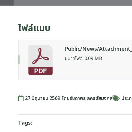
ไฟล์แนบ
Public/news/attachment_f
ขนาดไฟล์: 0.09 MB
27 มิถุนายน 2569
โดย
รัชดาพร ลครชัยมงคล
ประกา
Tags: