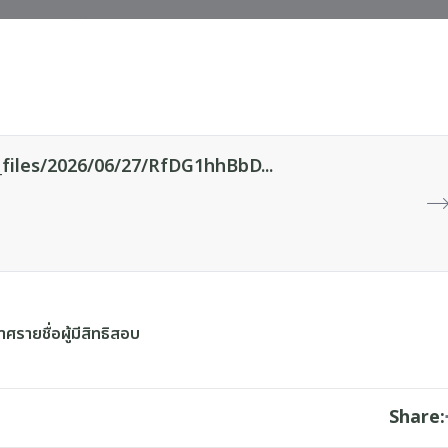
iles/2026/06/27/rfDG1hhBbD...
ศรายชื่อผู้มีสิทธิสอบ
Share: