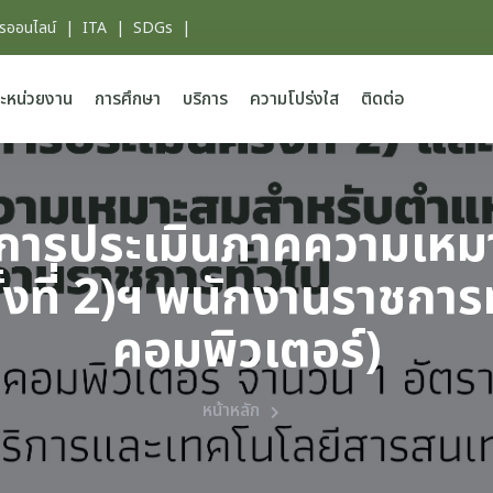
ารออนไลน์
|
ITA
|
SDGs
|
ะหน่วยงาน
การศึกษา
บริการ
ความโปร่งใส
ติดต่อ
ข้ารับการประเมินภาคความเ
งที่ 2)ฯ พนักงานราชการทั่
คอมพิวเตอร์)
หน้าหลัก