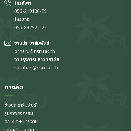
โทรศัพท์
056-219100-29
โทรสาร
056-882522-23
งานประชาสัมพันธ์
prnsru@nsru.ac.th
งานธุรการมหาวิทยาลัย
saraban@nsru.ac.th
ทางลัด
ข่าวประชาสัมพันธ์
รูปภาพกิจกรรม
คณะและหน่วยงาน
ระบบสารสนเทศ