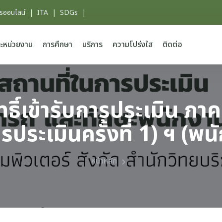
ารออนไลน์
|
ITA
|
SDGs
|
ะหน่วยงาน
การศึกษา
บริการ
ความโปร่งใส
ติดต่อ
ิทธิ์เข้ารับการประเมิน 
รประเมินครั้งที่ 1) ฯ (พ
หน้าหลัก