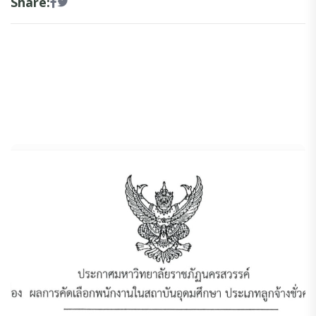
Share: