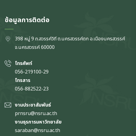
ข้อมูลการติดต่อ
398 หมู่ 9 ถ.สวรรค์วิถี ต.นครสวรรค์ตก
อ.เมืองนครสวรรค์
จ.นครสวรรค์
60000
โทรศัพท์
056-219100-29
โทรสาร
056-882522-23
งานประชาสัมพันธ์
prnsru@nsru.ac.th
งานธุรการมหาวิทยาลัย
saraban@nsru.ac.th