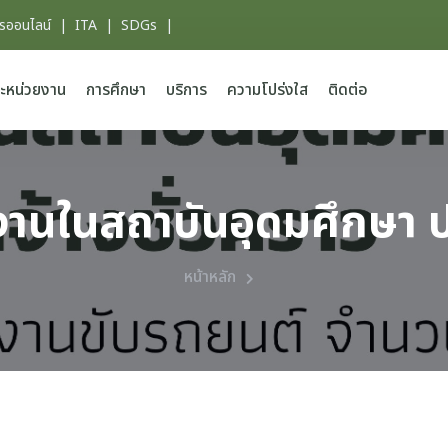
ารออนไลน์
|
ITA
|
SDGs
|
ะหน่วยงาน
การศึกษา
บริการ
ความโปร่งใส
ติดต่อ
านในสถาบันอุดมศึกษา ปร
หน้าหลัก