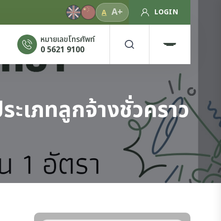
A+
LOGIN
A
หมายเลขโทรศัพท์
0 5621 9100
ะเภทลูกจ้างชั่วคราว