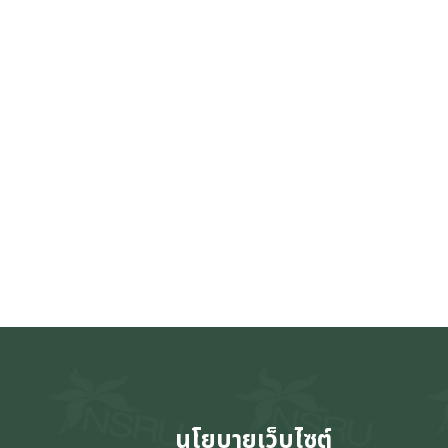
นโยบายเว็บไซต์