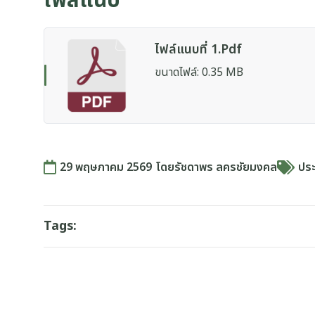
ไฟล์แนบ
ไฟล์แนบที่ 1.pdf
ขนาดไฟล์: 0.35 MB
29 พฤษภาคม 2569
โดย
รัชดาพร ลครชัยมงคล
ปร
Tags: