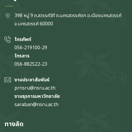
398 หมู่ 9 ถ.สวรรค์วิถี ต.นครสวรรค์ตก
อ.เมืองนครสวรรค์
จ.นครสวรรค์
60000
โทรศัพท์
056-219100-29
โทรสาร
056-882522-23
งานประชาสัมพันธ์
prnsru@nsru.ac.th
งานธุรการมหาวิทยาลัย
saraban@nsru.ac.th
ทางลัด