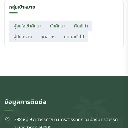
กลุ่มเป้าหมาย
ผู้สนใจเข้าศึกษา
นักศึกษา
ศิษย์เก่า
ผู้ปกครอง
บุคลากร
บุคคลทั่วไป
ข้อมูลการติดต่อ
398 หมู่ 9 ถ.สวรรค์วิถี ต.นครสวรรค์ตก
อ.เมืองนครสวรรค์
จ.นครสวรรค์
60000