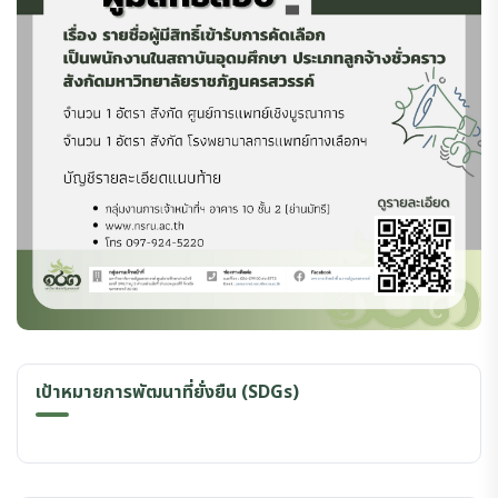
เป้าหมายการพัฒนาที่ยั่งยืน (SDGs)