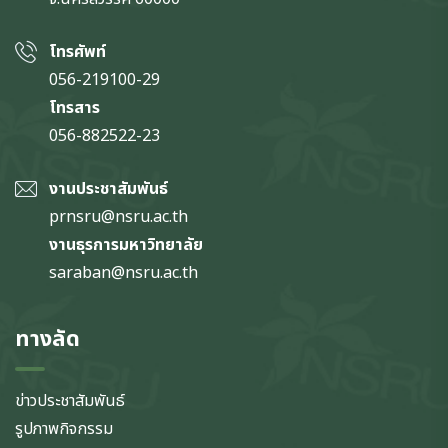
โทรศัพท์
056-219100-29
โทรสาร
056-882522-23
งานประชาสัมพันธ์
prnsru@nsru.ac.th
งานธุรการมหาวิทยาลัย
saraban@nsru.ac.th
ทางลัด
ข่าวประชาสัมพันธ์
รูปภาพกิจกรรม