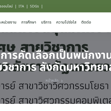
ารออนไลน์
|
ITA
|
SDGs
|
ะหน่วยงาน
การศึกษา
บริการ
ความโปร่งใส
ติดต่อ
ข้ารับการคัดเลือกเป็นพนัก
ยวิชาการ สังกัดมหาวิทย
หน้าหลัก