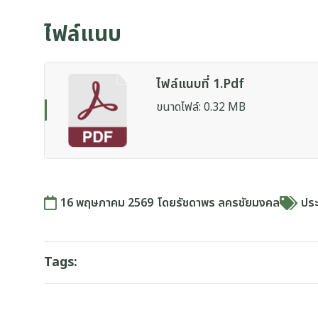
ไฟล์แนบ
ไฟล์แนบที่ 1.pdf
ขนาดไฟล์: 0.32 MB
16 พฤษภาคม 2569
โดย
รัชดาพร ลครชัยมงคล
ประ
Tags: