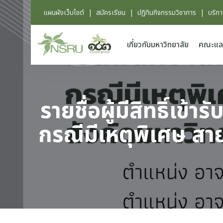
แผนผังเว็บไซต์
|
สมัครเรียน
|
ปฏิทินกิจกรรมวิชาการ
|
บริก
เกี่ยวกับมหาวิทยาลัย
คณะแล
รายชื่อผู้มีสิทธิ์เ
กรณีมีเหตุพิเศษ สา