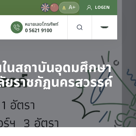
A+
LOGIN
A
หมายเลขโทรศัพท์
0 5621 9100
งานในสถาบันอุดมศึกษา
าลัยราชภัฏนครสวรรค์