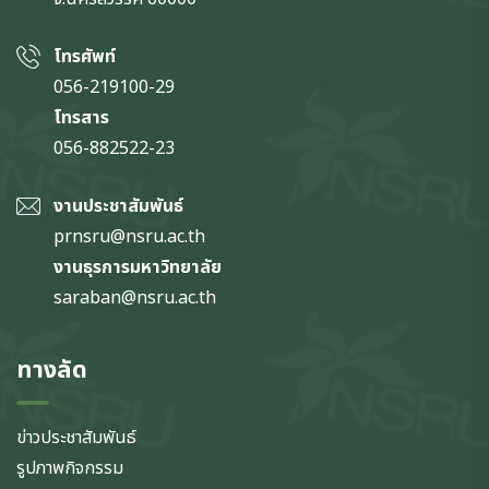
โทรศัพท์
056-219100-29
โทรสาร
056-882522-23
งานประชาสัมพันธ์
prnsru@nsru.ac.th
งานธุรการมหาวิทยาลัย
saraban@nsru.ac.th
ทางลัด
ข่าวประชาสัมพันธ์
รูปภาพกิจกรรม