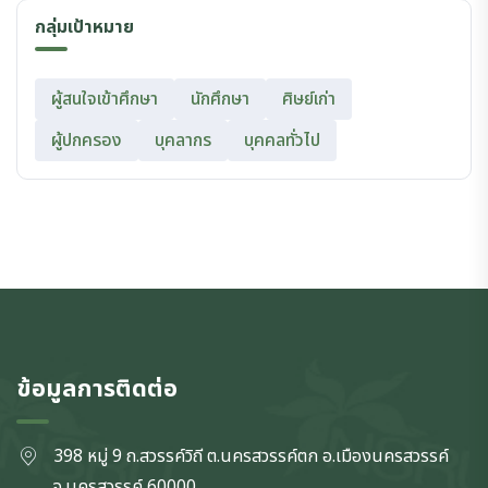
กลุ่มเป้าหมาย
ผู้สนใจเข้าศึกษา
นักศึกษา
ศิษย์เก่า
ผู้ปกครอง
บุคลากร
บุคคลทั่วไป
ข้อมูลการติดต่อ
398 หมู่ 9 ถ.สวรรค์วิถี ต.นครสวรรค์ตก
อ.เมืองนครสวรรค์
จ.นครสวรรค์
60000