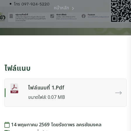
หน้าหลัก
ไฟล์แนบ
ไฟล์แนบที่ 1.pdf
ขนาดไฟล์: 0.07 MB
14 พฤษภาคม 2569
โดย
รัชดาพร ลครชัยมงคล