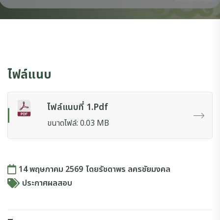
ไฟล์แนบ
ไฟล์แนบที่ 1.pdf
ขนาดไฟล์: 0.03 MB
14 พฤษภาคม 2569
โดย
รัชดาพร ลครชัยมงคล
ประกาศผลสอบ