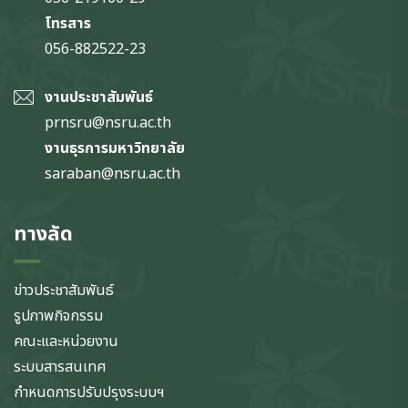
โทรสาร
056-882522-23
งานประชาสัมพันธ์
prnsru@nsru.ac.th
งานธุรการมหาวิทยาลัย
saraban@nsru.ac.th
ทางลัด
ข่าวประชาสัมพันธ์
รูปภาพกิจกรรม
คณะและหน่วยงาน
ระบบสารสนเทศ
กำหนดการปรับปรุงระบบฯ