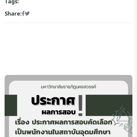
Tags:
Share: