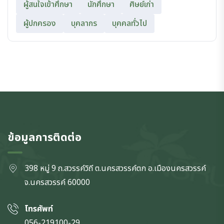
ผู้สนใจเข้าศึกษา
นักศึกษา
ศิษย์เก่า
ผู้ปกครอง
บุคลากร
บุคคลทั่วไป
ข้อมูลการติดต่อ
398 หมู่ 9 ถ.สวรรค์วิถี ต.นครสวรรค์ตก
อ.เมืองนครสวรรค์
จ.นครสวรรค์
60000
โทรศัพท์
056-219100-29