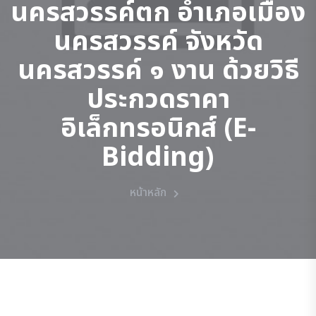
นครสวรรค์ตก อำเภอเมือง
นครสวรรค์ จังหวัด
นครสวรรค์ ๑ งาน ด้วยวิธี
ประกวดราคา
อิเล็กทรอนิกส์ (e-
Bidding)
หน้าหลัก