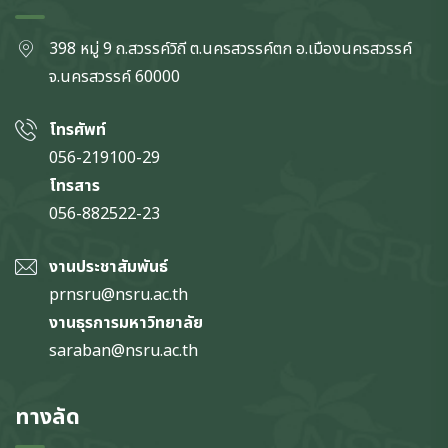
398 หมู่ 9 ถ.สวรรค์วิถี ต.นครสวรรค์ตก
อ.เมืองนครสวรรค์
จ.นครสวรรค์
60000
โทรศัพท์
056-219100-29
โทรสาร
056-882522-23
งานประชาสัมพันธ์
prnsru@nsru.ac.th
งานธุรการมหาวิทยาลัย
saraban@nsru.ac.th
ทางลัด