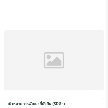
เป้าหมายการพัฒนาที่ยั่งยืน (SDGs)