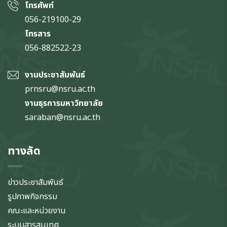
โทรศัพท์
056-219100-29
โทรสาร
056-882522-23
งานประชาสัมพันธ์
prnsru@nsru.ac.th
งานธุรการมหาวิทยาลัย
saraban@nsru.ac.th
ทางลัด
ข่าวประชาสัมพันธ์
รูปภาพกิจกรรม
คณะและหน่วยงาน
ระบบสารสนเทศ