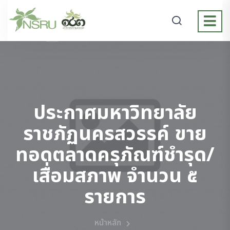
ประกาศมหาวิทยาลัย
ราชภัฏนครสวรรค์ ขาย
ทอดตลาดครุภัณฑ์ชำรุด/
เสื่อมสภาพ จำนวน ๕
รายการ
หน้าหลัก