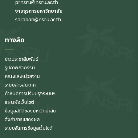
prnsru@nsru.ac.th
งานธุรการมหาวิทยาลัย
saraban@nsru.ac.th
ทางลัด
ข่าวประชาสัมพันธ์
รูปภาพกิจกรรม
คณะและหน่วยงาน
ระบบสารสนเทศ
กำหนดการปรับปรุงระบบฯ
แผนผังเว็บไซต์
ข้อมูลสถิติของมหาวิทยาลัย
ตั้งค่าการแสดงผล
ระบบจัดการข้อมูลเว็บไซต์