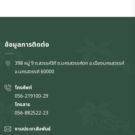
ข้อมูลการติดต่อ
398 หมู่ 9 ถ.สวรรค์วิถี ต.นครสวรรค์ตก
อ.เมืองนครสวรรค์
จ.นครสวรรค์
60000
โทรศัพท์
056-219100-29
โทรสาร
056-882522-23
งานประชาสัมพันธ์