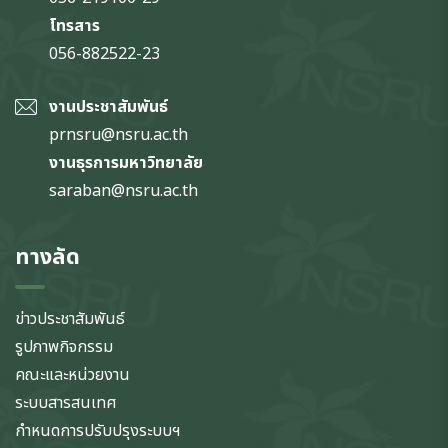
โทรสาร
056-882522-23
งานประชาสัมพันธ์
prnsru@nsru.ac.th
งานธุรการมหาวิทยาลัย
saraban@nsru.ac.th
ทางลัด
ข่าวประชาสัมพันธ์
รูปภาพกิจกรรม
คณะและหน่วยงาน
ระบบสารสนเทศ
กำหนดการปรับปรุงระบบฯ