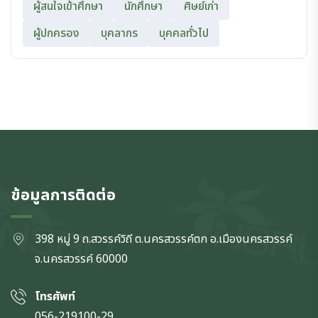
ผู้สนใจเข้าศึกษา
นักศึกษา
ศิษย์เก่า
ผู้ปกครอง
บุคลากร
บุคคลทั่วไป
ข้อมูลการติดต่อ
398 หมู่ 9 ถ.สวรรค์วิถี ต.นครสวรรค์ตก
อ.เมืองนครสวรรค์
จ.นครสวรรค์
60000
โทรศัพท์
056-219100-29