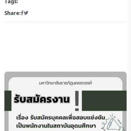
Tags:
Share: