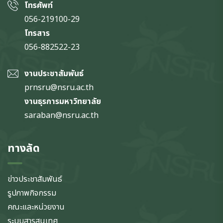
โทรศัพท์
056-219100-29
โทรสาร
056-882522-23
งานประชาสัมพันธ์
prnsru@nsru.ac.th
งานธุรการมหาวิทยาลัย
saraban@nsru.ac.th
ทางลัด
ข่าวประชาสัมพันธ์
รูปภาพกิจกรรม
คณะและหน่วยงาน
ระบบสารสนเทศ