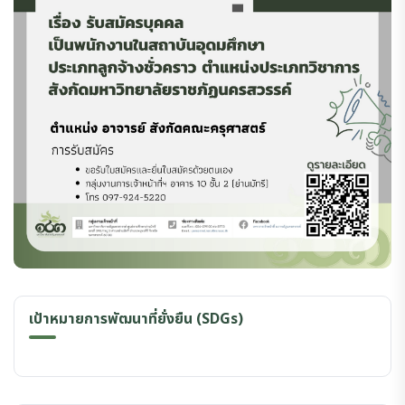
เป้าหมายการพัฒนาที่ยั่งยืน (SDGs)