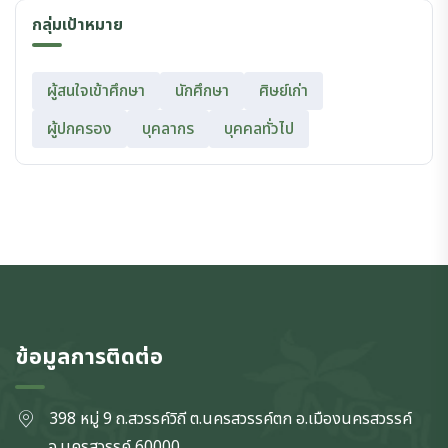
กลุ่มเป้าหมาย
ผู้สนใจเข้าศึกษา
นักศึกษา
ศิษย์เก่า
ผู้ปกครอง
บุคลากร
บุคคลทั่วไป
ข้อมูลการติดต่อ
398 หมู่ 9 ถ.สวรรค์วิถี ต.นครสวรรค์ตก
อ.เมืองนครสวรรค์
จ.นครสวรรค์
60000