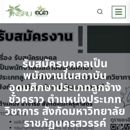
รับสมัครบุคคลเป็น
พนักงานในสถาบัน
อุดมศึกษาประเภทลูกจ้าง
ชั่วคราว ตำแหน่งประเภท
วิชาการ สังกัดมหาวิทยาลัย
ราชภัฏนครสวรรค์