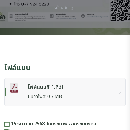
หน้าหลัก
ไฟล์แนบ
ไฟล์แนบที่ 1.pdf
ขนาดไฟล์: 0.7 MB
15 ธันวาคม 2568
โดย
รัชดาพร ลครชัยมงคล