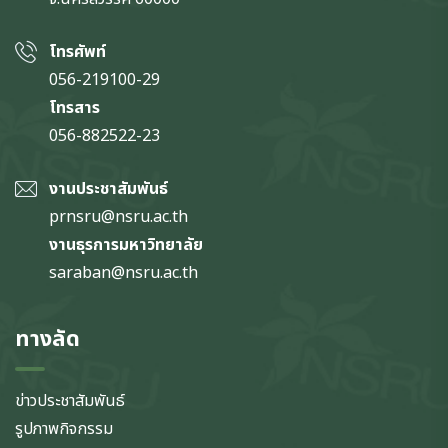
โทรศัพท์
056-219100-29
โทรสาร
056-882522-23
งานประชาสัมพันธ์
prnsru@nsru.ac.th
งานธุรการมหาวิทยาลัย
saraban@nsru.ac.th
ทางลัด
ข่าวประชาสัมพันธ์
รูปภาพกิจกรรม