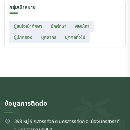
กลุ่มเป้าหมาย
ผู้สนใจเข้าศึกษา
นักศึกษา
ศิษย์เก่า
ผู้ปกครอง
บุคลากร
บุคคลทั่วไป
ข้อมูลการติดต่อ
398 หมู่ 9 ถ.สวรรค์วิถี ต.นครสวรรค์ตก
อ.เมืองนครสวรรค์
จ.นครสวรรค์
60000