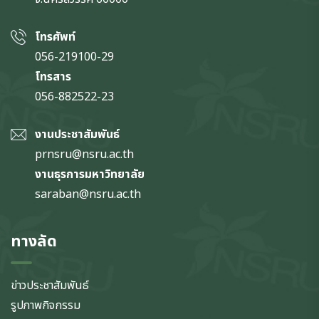
โทรศัพท์
056-219100-29
โทรสาร
056-882522-23
งานประชาสัมพันธ์
prnsru@nsru.ac.th
งานธุรการมหาวิทยาลัย
saraban@nsru.ac.th
ทางลัด
ข่าวประชาสัมพันธ์
รูปภาพกิจกรรม