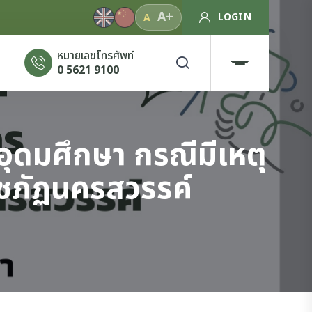
A+
LOGIN
A
หมายเลขโทรศัพท์
0 5621 9100
ุดมศึกษา กรณีมีเหตุ
าชภัฏนครสวรรค์