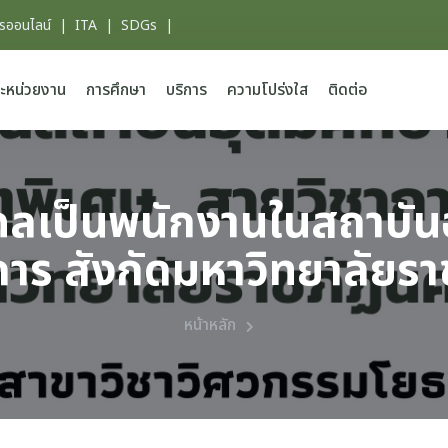
ารออนไลน์
|
ITA
|
SDGs
|
ะหน่วยงาน
การศึกษา
บริการ
ความโปร่งใส
ติดต่อ
คคลเป็นพนักงานในสถาบันอ
การ สังกัดมหาวิทยาลัยร
หน้าหลัก