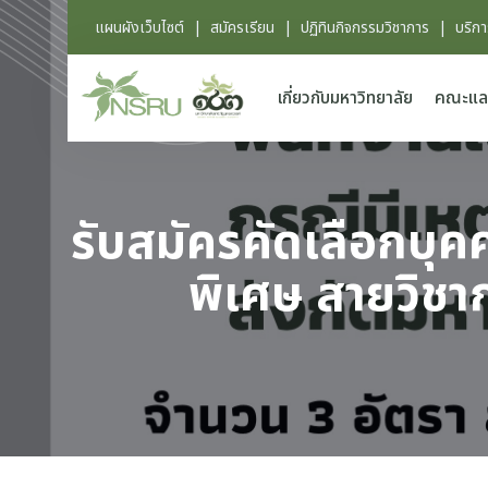
แผนผังเว็บไซต์
|
สมัครเรียน
|
ปฏิทินกิจกรรมวิชาการ
|
บริก
เกี่ยวกับมหาวิทยาลัย
คณะแล
รับสมัครคัดเลือกบุ
พิเศษ สายวิชา