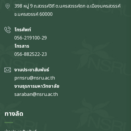
398 หมู่ 9 ถ.สวรรค์วิถี ต.นครสวรรค์ตก
อ.เมืองนครสวรรค์
จ.นครสวรรค์
60000
โทรศัพท์
056-219100-29
โทรสาร
056-882522-23
งานประชาสัมพันธ์
prnsru@nsru.ac.th
งานธุรการมหาวิทยาลัย
saraban@nsru.ac.th
ทางลัด