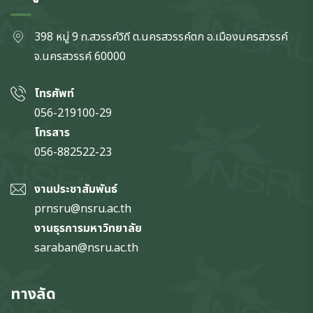
398 หมู่ 9 ถ.สวรรค์วิถี ต.นครสวรรค์ตก
อ.เมืองนครสวรรค์
จ.นครสวรรค์
60000
โทรศัพท์
056-219100-29
โทรสาร
056-882522-23
งานประชาสัมพันธ์
prnsru@nsru.ac.th
งานธุรการมหาวิทยาลัย
saraban@nsru.ac.th
ทางลัด