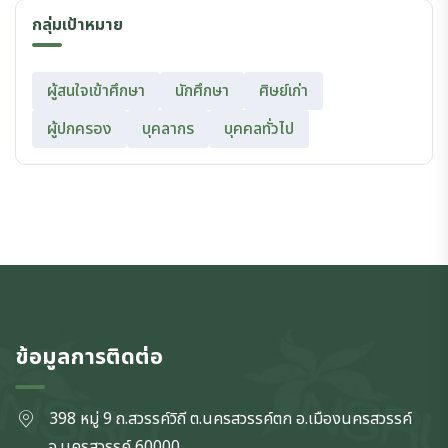
กลุ่มเป้าหมาย
ผู้สนใจเข้าศึกษา
นักศึกษา
ศิษย์เก่า
ผู้ปกครอง
บุคลากร
บุคคลทั่วไป
ข้อมูลการติดต่อ
398 หมู่ 9 ถ.สวรรค์วิถี ต.นครสวรรค์ตก
อ.เมืองนครสวรรค์
จ.นครสวรรค์
60000