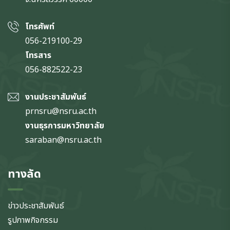
โทรศัพท์
056-219100-29
โทรสาร
056-882522-23
งานประชาสัมพันธ์
prnsru@nsru.ac.th
งานธุรการมหาวิทยาลัย
saraban@nsru.ac.th
ทางลัด
ข่าวประชาสัมพันธ์
รูปภาพกิจกรรม