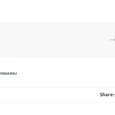
กาศผลสอบ
Share: