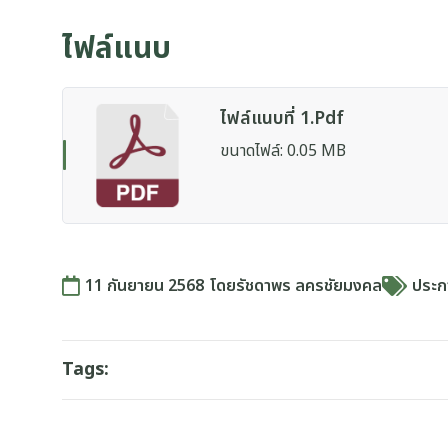
ไฟล์แนบ
ไฟล์แนบที่ 1.pdf
ขนาดไฟล์: 0.05 MB
11 กันยายน 2568
โดย
รัชดาพร ลครชัยมงคล
ประ
Tags: