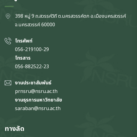
398 หมู่ 9 ถ.สวรรค์วิถี ต.นครสวรรค์ตก
อ.เมืองนครสวรรค์
จ.นครสวรรค์
60000
โทรศัพท์
056-219100-29
โทรสาร
056-882522-23
งานประชาสัมพันธ์
prnsru@nsru.ac.th
งานธุรการมหาวิทยาลัย
saraban@nsru.ac.th
ทางลัด