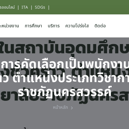
ารออนไลน์
|
ITA
|
SDGs
|
ะหน่วยงาน
การศึกษา
บริการ
ความโปร่งใส
ติดต่อ
ข้ารับการคัดเลือกเป็นพนัก
ราว ตำแหน่งประเภทวิชากา
ราชภัฏนครสวรรค์
หน้าหลัก