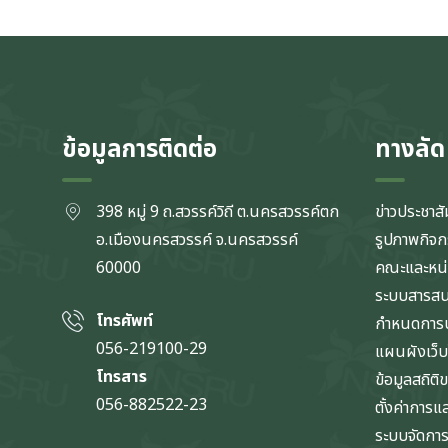
ข้อมูลการติดต่อ
ทางลัด
398 หมู่ 9 ถ.สวรรค์วิถี ต.นครสวรรค์ตก
ข่าวประชาสั
อ.เมืองนครสวรรค์ จ.นครสวรรค์
รูปภาพกิจ
60000
คณะและหน
ระบบสารส
โทรศัพท์
กำหนดการป
056-219100-29
แผนผังเว็บ
โทรสาร
ข้อมูลสถิติ
056-882522-23
ตั้งค่าการ
ระบบจัดการข