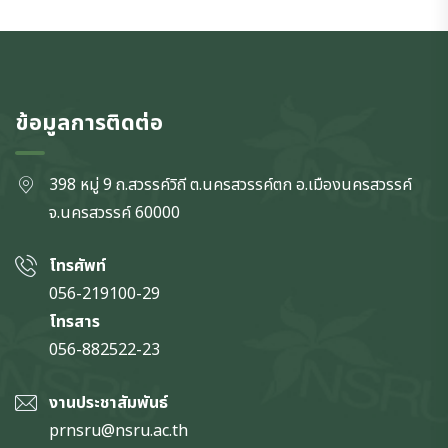
ข้อมูลการติดต่อ
398 หมู่ 9 ถ.สวรรค์วิถี ต.นครสวรรค์ตก
อ.เมืองนครสวรรค์
จ.นครสวรรค์
60000
โทรศัพท์
056-219100-29
โทรสาร
056-882522-23
งานประชาสัมพันธ์
prnsru@nsru.ac.th