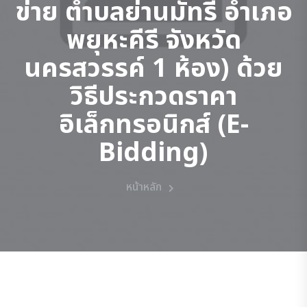
ข่าย ตำบลย่านมัทรี อำเภอ
พยุหะคีรี จังหวัด
นครสวรรค์ 1 ห้อง) ด้วย
วิธีประกวดราคา
อิเล็กทรอนิกส์ (e-
Bidding)
หน้าหลัก