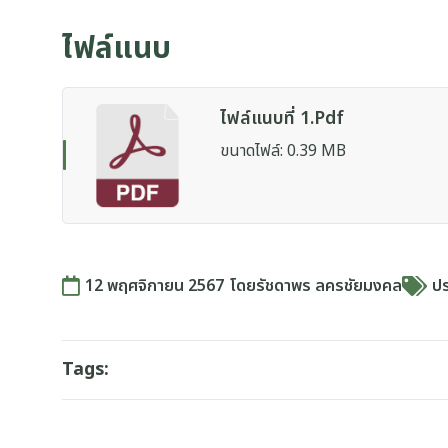
ไฟล์แนบ
ไฟล์แนบที่ 1.pdf
ขนาดไฟล์: 0.39 MB
12 พฤศจิกายน 2567
โดย
รัชดาพร ลครชัยมงคล
ป
Tags: