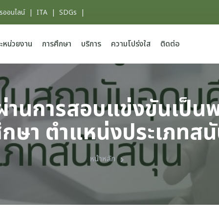
ารออนไลน์
|
ITA
|
SDGs
|
ะหน่วยงาน
การศึกษา
บริการ
ความโปร่งใส
ติดต่อ
้ผ่านการสอบแข่งขันเป็
ศึกษา ตำแหน่งประเภทสนั
หน้าหลัก