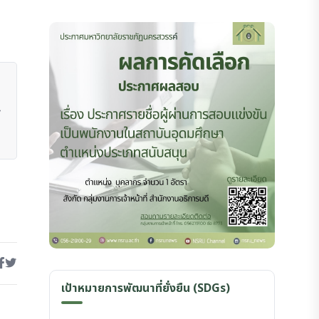
เป้าหมายการพัฒนาที่ยั่งยืน (SDGs)