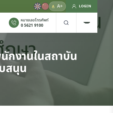
A+
LOGIN
A
หมายเลขโทรศัพท์
0 5621 9100
นพนักงานในสถาบัน
บสนุน