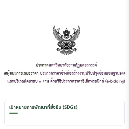
เป้าหมายการพัฒนาที่ยั่งยืน (SDGs)