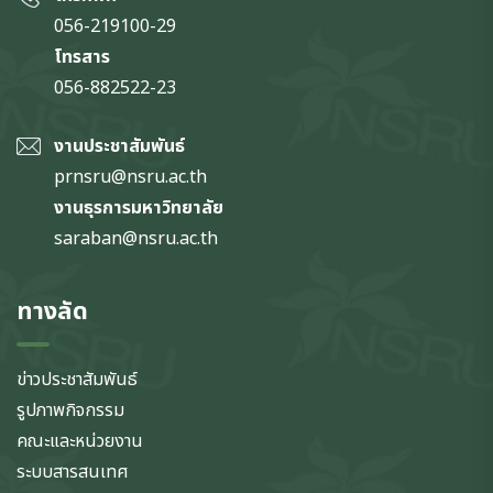
056-219100-29
โทรสาร
056-882522-23
งานประชาสัมพันธ์
prnsru@nsru.ac.th
งานธุรการมหาวิทยาลัย
saraban@nsru.ac.th
ทางลัด
ข่าวประชาสัมพันธ์
รูปภาพกิจกรรม
คณะและหน่วยงาน
ระบบสารสนเทศ