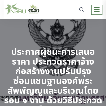
ประกาศผู้ชนะการเสนอ
ราคา ประกวดราคาจ้าง
ก่อสร้างงานปรับปรุง
ซ่อมแซมฐานองค์พระ
สัพพัญญูและบริเวณโดย
รอบ ๑ งาน ด้วยวิธีประกวด