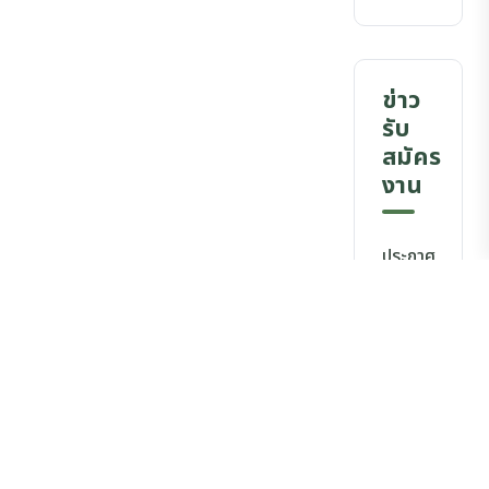
ข่าว
รับ
สมัคร
งาน
ประกาศ
รับ
สมัคร
งาน
ประกาศ
รายชื่อ
ผู้มีสิทธิ