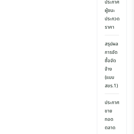
ประกาศ
ผู้ชนะ
ประกวด
ราคา
สรุปผล
การจัด
ซื้อจัด
จ้าง
(แบบ
สขร.1)
ประกาศ
ขาย
ทอด
ตลาด