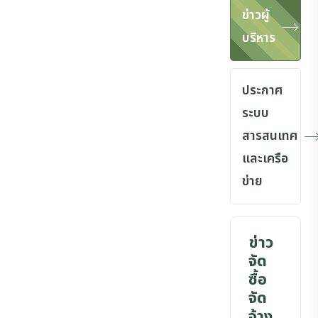
ข่าวผู้
บริหาร
ประกาศ
ระบบ
สารสนเทศ
และเครือ
ข่าย
ข่าว
จัด
ซื้อ
จัด
จ้าง